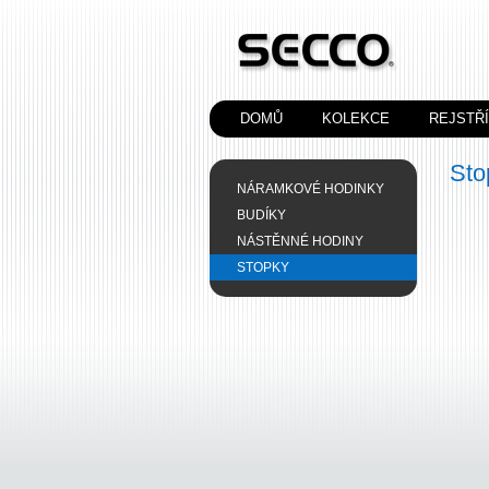
DOMŮ
KOLEKCE
REJSTŘ
Sto
NÁRAMKOVÉ HODINKY
BUDÍKY
NÁSTĚNNÉ HODINY
STOPKY