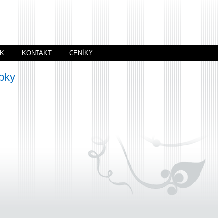
ÍK
KONTAKT
CENÍKY
pky